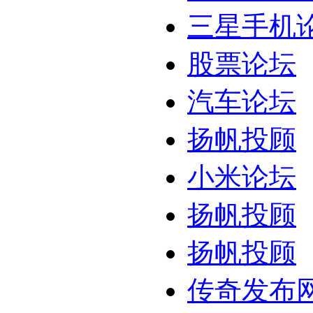
三星手机
股票论坛
汽车论坛
扬帆投顾
小米论坛
扬帆投顾
扬帆投顾
传奇发布