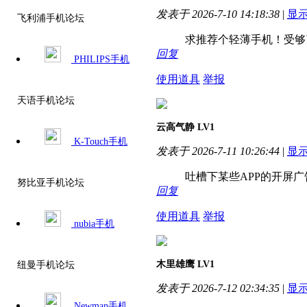
发表于 2026-7-10 14:18:38
|
显
飞利浦手机论坛
求推荐个轻薄手机！受够了
回复
PHILIPS手机
使用道具
举报
天语手机论坛
云高气静
LV1
K-Touch手机
发表于 2026-7-11 10:26:44
|
显
吐槽下某些APP的开屏
努比亚手机论坛
回复
使用道具
举报
nubia手机
木里雄鹰
LV1
纽曼手机论坛
发表于 2026-7-12 02:34:35
|
显
Newman手机