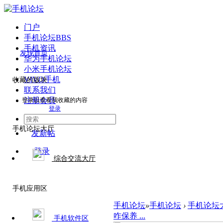
门户
手机论坛
BBS
手机资讯
发现首页
华为手机论坛
小米手机论坛
VIVO手机
收藏的版块
联系我们
注册会员
登录以查看我收藏的内容
登录
手机论坛大厅
发新帖
登录
综合交流大厅
手机应用区
手机论坛
»
手机论坛
›
手机论坛
咋保养 ...
手机软件区