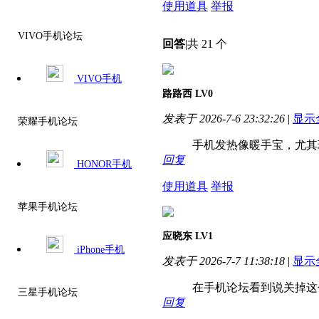
使用道具
举报
VIVO手机论坛
回答
|
共 21 个
VIVO手机
路路西
LV0
发表于 2026-7-6 23:32:26
|
显示
荣耀手机论坛
手机发热像暖手宝，尤其
回复
HONOR手机
使用道具
举报
苹果手机论坛
应晓东
LV1
iPhone手机
发表于 2026-7-7 11:38:18
|
显示
在手机论坛看到说关掉这
三星手机论坛
回复