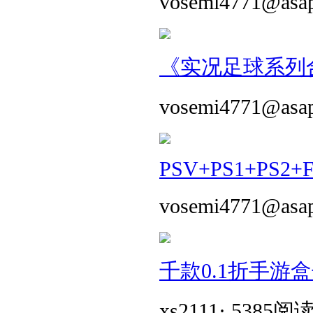
vosemi4771@asa
《实况足球系列合
vosemi4771@asa
PSV+PS1+PS2+
vosemi4771@asa
千款0.1折手游
xs2111
·
5385阅