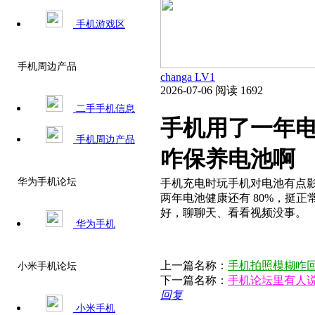
手机游戏区
手机周边产品
changa
LV1
2026-07-06
阅读 1692
二手手机信息
手机用了一年电
手机周边产品
咋保养电池啊​
华为手机论坛
手机充电时玩手机对电池有点
两年电池健康还有 80%，挺
好，聊聊天、看看视频没事。​
华为手机
上一篇名称：
手机拍照模糊咋回
小米手机论坛
下一篇名称：
手机论坛里有人说
回复
小米手机