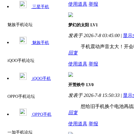
使用道具
举报
三星手机
魅族手机论坛
梦幻的太阳
LV1
发表于 2026-7-8 03:45:00
|
显示
魅族手机
手机震动声音太大！开会
回复
iQOO手机论坛
使用道具
举报
iQOO手机
开荒铁牛
LV0
发表于 2026-7-8 15:50:33
|
显示
OPPO手机论坛
想给旧手机换个电池再战
回复
OPPO手机
使用道具
举报
一加手机论坛