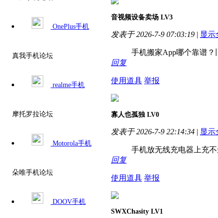
音视频设备卖场
LV3
OnePlus手机
发表于 2026-7-9 07:03:19
|
显示
手机搬家App哪个靠谱
真我手机论坛
回复
使用道具
举报
realme手机
摩托罗拉论坛
寡人也孤独
LV0
发表于 2026-7-9 22:14:34
|
显示
Motorola手机
手机放无线充电器上充不进
回复
朵唯手机论坛
使用道具
举报
DOOV手机
SWXChasity
LV1