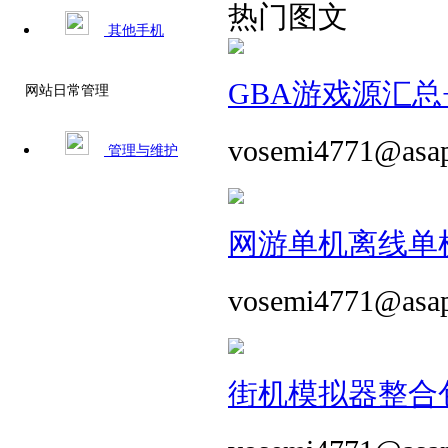
热门图文
其他手机
GBA游戏源汇总+
网站日常管理
vosemi4771@asa
管理与维护
网游单机离线单机
vosemi4771@asa
街机模拟器整合包 